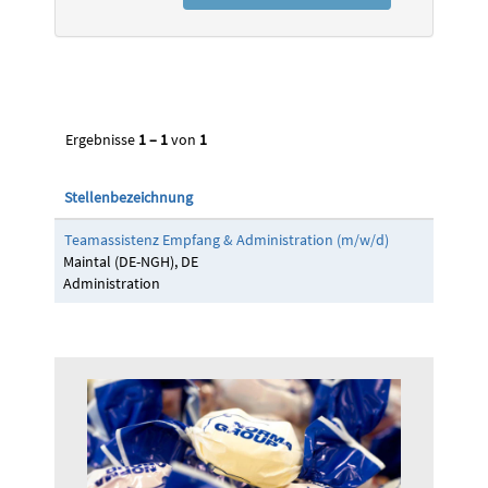
Ergebnisse
1 – 1
von
1
Stellenbezeichnung
Teamassistenz Empfang & Administration (m/w/d)
Maintal (DE-NGH), DE
Administration