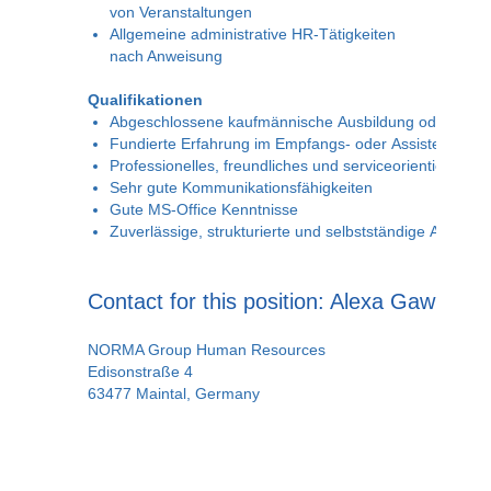
von Veranstaltungen
Allgemeine administrative HR‑Tätigkeiten
nach Anweisung
Qualifikationen
Abgeschlossene kaufmännische Ausbildung oder vergle
Fundierte Erfahrung im Empfangs- oder Assistenzber
Professionelles, freundliches und serviceorientiertes 
Sehr gute Kommunikationsfähigkeiten
Gute MS-Office Kenntnisse
Zuverlässige, strukturierte und selbstständige Arbeits
Contact for this position:
Alexa Gawrosch
NORMA Group Human Resources
Edisonstraße 4
63477 Maintal, Germany